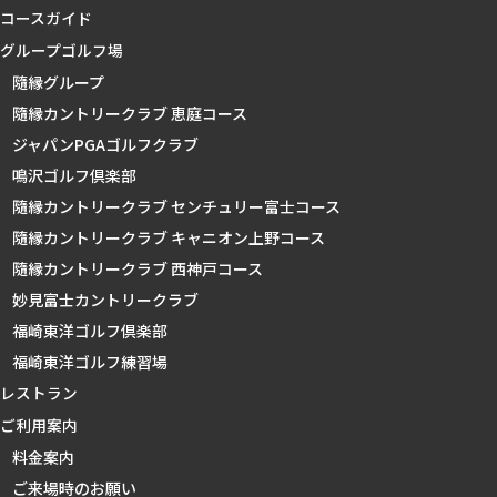
コースガイド
グループゴルフ場
隨縁グループ
隨縁カントリークラブ 恵庭コース
ジャパンPGAゴルフクラブ
鳴沢ゴルフ倶楽部
隨縁カントリークラブ センチュリー富士コース
隨縁カントリークラブ キャニオン上野コース
隨縁カントリークラブ 西神戸コース
妙見富士カントリークラブ
福崎東洋ゴルフ倶楽部
福崎東洋ゴルフ練習場
レストラン
ご利用案内
料金案内
ご来場時のお願い