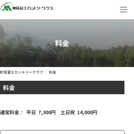
料金
妙見富士カントリークラブ
料金
料金
通常料金：
平日
7,300円
土日祝
14,000円