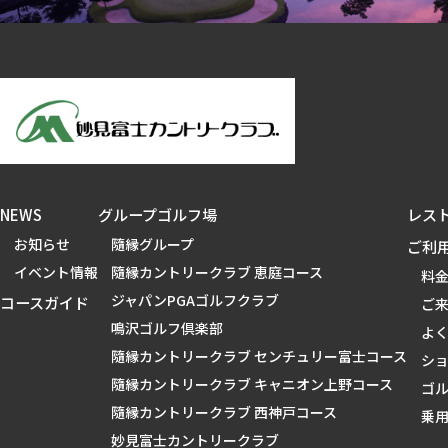
NEWS
グループゴルフ場
レス
お知らせ
隨縁グループ
ご利
イベント情報
隨縁カントリークラブ 恵庭コース
料
ジャパンPGAゴルフクラブ
コースガイド
ご
鳴沢ゴルフ倶楽部
よ
隨縁カントリークラブ センチュリー富士コース
シ
隨縁カントリークラブ キャニオン上野コース
ゴ
隨縁カントリークラブ 西神戸コース
乗
妙見富士カントリークラブ