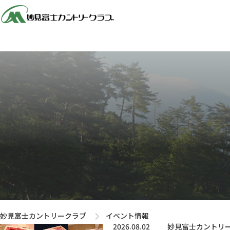
妙見富士カントリークラブ
イベント情報
2026.08.02
妙見富士カントリ