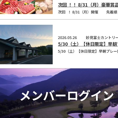
次回 ！！ 8/31（月）豪華
2026.05.26
妙見富士カントリ
5/30（土）【休日限定】早