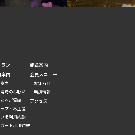
トラン
施設案内
用案内
会員メニュー
金案内
お知らせ
来場時のお願い
競技情報
くあるご質問
アクセス
ョップ・お土産
ルフ場利用約款
用カート利用約款