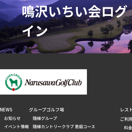
NEWS
グループゴルフ場
レス
お知らせ
隨縁グループ
ご利
イベント情報
隨縁カントリークラブ 恵庭コース
料