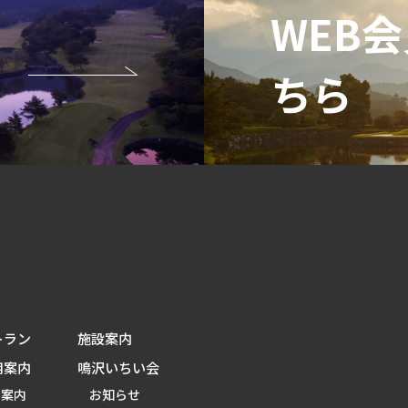
トラン
施設案内
用案内
鳴沢いちい会
金案内
お知らせ