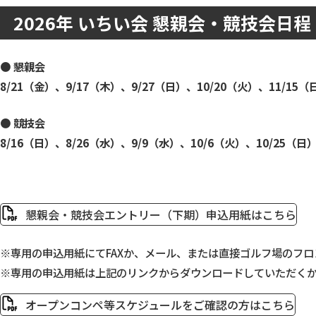
2026年 いちい会 懇親会・競技会日
● 懇親会
8/21（金）、9/17（木）、9/27（日）、10/20（火）、11/15（
● 競技会
8/16（日）、8/26（水）、9/9（水）、10/6（火）、10/25（日
懇親会・競技会エントリー（下期）申込用紙はこちら
※専用の申込用紙にてFAXか、メール、または直接ゴルフ場のフ
※専用の申込用紙は上記のリンクからダウンロードしていただく
オープンコンペ等スケジュールをご確認の方はこちら