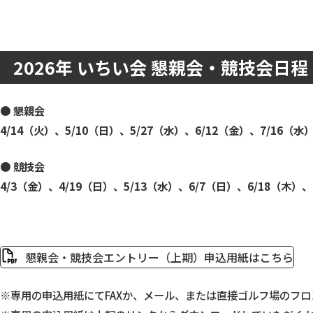
2026年 いちい会 懇親会・競技会日
● 懇親会
4/14（火）、5/10（日）、5/27（水）、6/12（金）、7/16（水
● 競技会
4/3（金）、4/19（日）、5/13（水）、6/7（日）、6/18（木）、
懇親会・競技会エントリー（上期）申込用紙はこちら
※専用の申込用紙にてFAXか、メール、または直接ゴルフ場のフ