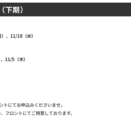
程（下期）
日）、11/18（水）
）、11/5（木）
ロントにてお申込みくださいませ。
か、フロントにてご用意しております。