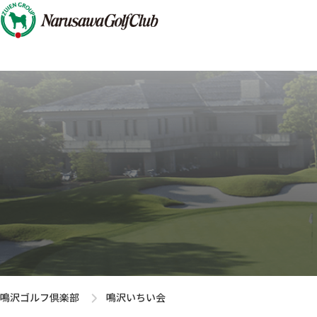
鳴沢ゴルフ倶楽部
鳴沢いちい会