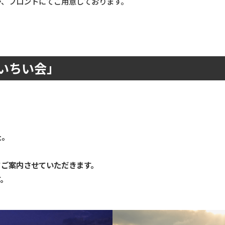
か、フロントにてご用意しております。
「いちい会」
た。
てご案内させていただきます。
す。