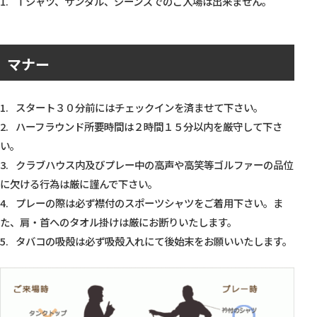
Ｔシャツ、サンダル、ジーンズでのご入場は出来ません。
マナー
スタート３０分前にはチェックインを済ませて下さい。
ハーフラウンド所要時間は２時間１５分以内を厳守して下さ
い。
クラブハウス内及びプレー中の高声や高笑等ゴルファーの品位
に欠ける行為は厳に謹んで下さい。
プレーの際は必ず襟付のスポーツシャツをご着用下さい。ま
た、肩・首へのタオル掛けは厳にお断りいたします。
タバコの吸殻は必ず吸殻入れにて後始末をお願いいたします。