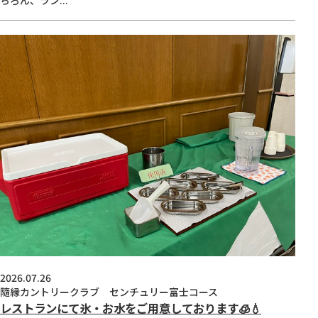
ちろん、ラン...
2026.07.26
隨縁カントリークラブ センチュリー富士コース
レストランにて氷・お水をご用意しております🧊💧