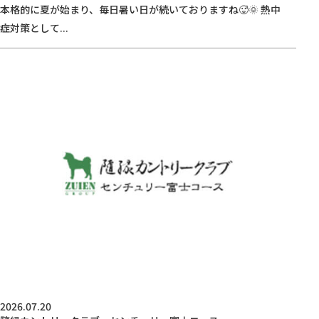
本格的に夏が始まり、毎日暑い日が続いておりますね🥵🌞 熱中
症対策として...
2026.07.20