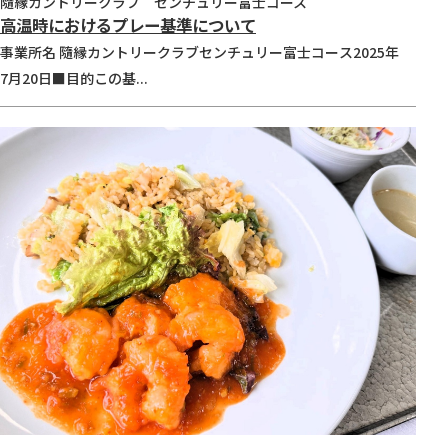
隨縁カントリークラブ センチュリー富士コース
高温時におけるプレー基準について
事業所名 隨縁カントリークラブセンチュリー富士コース2025年
7月20日■目的この基...