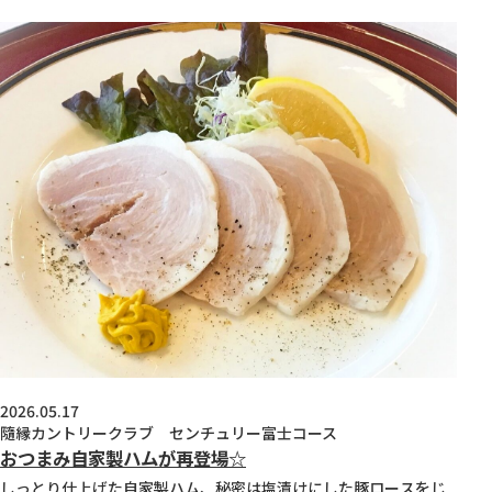
2026.05.17
隨縁カントリークラブ センチュリー富士コース
おつまみ自家製ハムが再登場☆
しっとり仕上げた自家製ハム、秘密は塩漬けにした豚ロースをじ