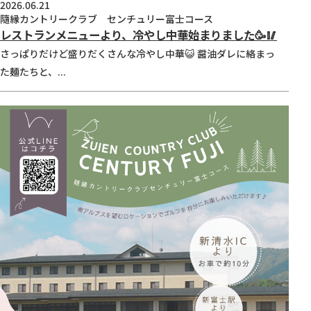
2026.06.21
隨縁カントリークラブ センチュリー富士コース
レストランメニューより、冷やし中華始まりました🥳🥢
さっぱりだけど盛りだくさんな冷やし中華😺 醤油ダレに絡まっ
た麺たちと、...