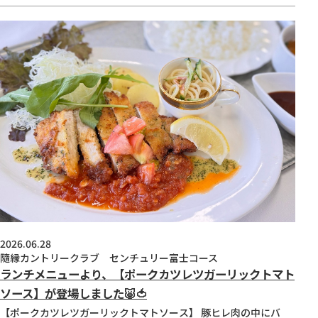
2026.06.28
隨縁カントリークラブ センチュリー富士コース
ランチメニューより、【ポークカツレツガーリックトマト
ソース】が登場しました🐷🍅
【ポークカツレツガーリックトマトソース】 豚ヒレ肉の中にバ