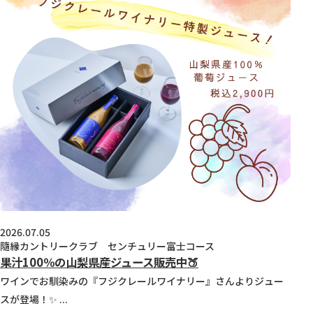
2026.07.05
隨縁カントリークラブ センチュリー富士コース
果汁100％の山梨県産ジュース販売中🍑
ワインでお馴染みの『フジクレールワイナリー』さんよりジュー
スが登場！✨ ...