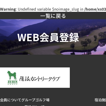
Warning
: Undefined variable $noimage_slug in
/home/xs03
一覧に戻る
会員について
グループゴルフ場
宿泊施