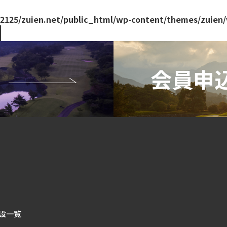
2125/zuien.net/public_html/wp-content/themes/zuien/
設一覧