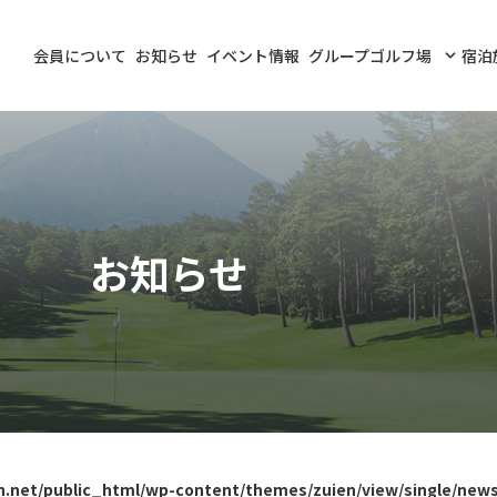
会員について
お知らせ
イベント情報
グループゴルフ場
宿泊
お知らせ
n.net/public_html/wp-content/themes/zuien/view/single/new