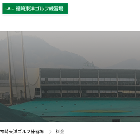
福崎東洋ゴルフ練習場
料金