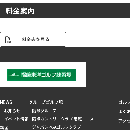
料金案内
NEWS
グループゴルフ場
ゴル
お知らせ
隨縁グループ
よく
イベント情報
隨縁カントリークラブ 恵庭コース
アク
ジャパンPGAゴルフクラブ
料金