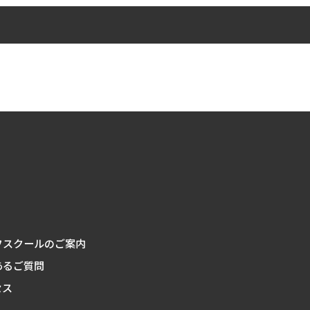
フスクールのご案内
あるご質問
セス