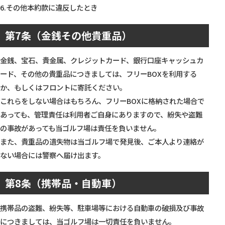
6.その他本約款に違反したとき
第7条（金銭その他貴重品）
金銭、宝石、貴金属、クレジットカード、銀行口座キャッシュカ
ード、その他の貴重品につきましては、フリーBOXを利用する
か、もしくはフロントに寄託ください。
これらをしない場合はもちろん、フリーBOXに格納された場合で
あっても、管理責任は利用者ご自身にありますので、紛失や盗難
の事故があっても当ゴルフ場は責任を負いません。
また、貴重品の遺失物は当ゴルフ場で発見後、ご本人より連絡が
ない場合には警察へ届け出ます。
第8条（携帯品・自動車）
携帯品の盗難、紛失等、駐車場等における自動車の破損及び事故
につきましては、当ゴルフ場は一切責任を負いません。