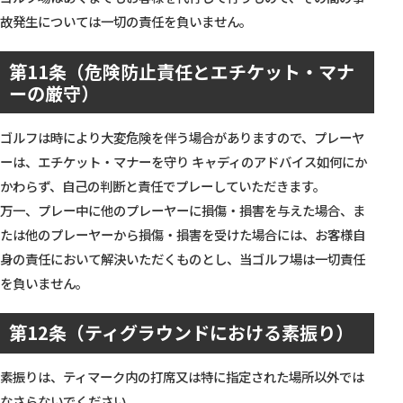
故発生については一切の責任を負いません。
第11条（危険防止責任とエチケット・マナ
ーの厳守）
ゴルフは時により大変危険を伴う場合がありますので、プレーヤ
ーは、エチケット・マナーを守り キャディのアドバイス如何にか
かわらず、自己の判断と責任でプレーしていただきます。
万一、プレー中に他のプレーヤーに損傷・損害を与えた場合、ま
たは他のプレーヤーから損傷・損害を受けた場合には、お客様自
身の責任において解決いただくものとし、当ゴルフ場は一切責任
を負いません。
第12条（ティグラウンドにおける素振り）
素振りは、ティマーク内の打席又は特に指定された場所以外では
なさらないでください。