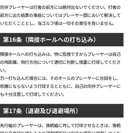
同伴プレーヤーは打者の前方には絶対出ないでください。打者の
前方に出た結果の事故についてはプレーヤー間において解決して
いただくこととし、当ゴルフ場は一切その責任を負いません。
第16条（隣接ホールへの打ち込み）
隣接ホールへの打ち込みは、特に危険ですからプレーヤーは自己
の飛距離、飛行方向について適切に判断し慎重に打球してくださ
い。
万一打ち込んだ場合には、そのホールのプレーヤーに合図をし、
邪魔にならないよう打球するとともに、自己の同伴プレーヤーに
も十分注意して打球してください。
第17条（退避及び退避場所）
先行組のプレーヤーは、後続組に対して打球させるときは、後続