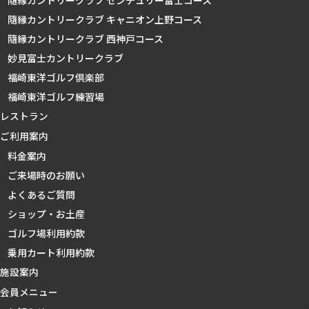
隨縁カントリークラブ センチュリー富士コース
隨縁カントリークラブ キャニオン上野コース
隨縁カントリークラブ 西神戸コース
妙見富士カントリークラブ
福崎東洋ゴルフ倶楽部
福崎東洋ゴルフ練習場
レストラン
ご利用案内
料金案内
ご来場時のお願い
よくあるご質問
ショップ・お土産
ゴルフ場利用約款
乗用カート利用約款
施設案内
会員メニュー