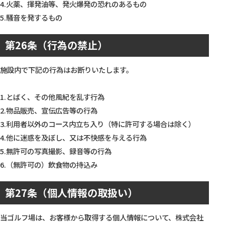
4.火薬、揮発油等、発火爆発の恐れのあるもの
5.騒音を発するもの
第26条（行為の禁止）
施設内で下記の行為はお断りいたします。
1.とばく、その他風紀を乱す行為
2.物品販売、宣伝広告等の行為
3.利用者以外のコース内立ち入り（特に許可する場合は除く）
4.他に迷惑を及ぼし、又は不快感を与える行為
5.無許可の写真撮影、録音等の行為
6.（無許可の）飲食物の持込み
第27条（個人情報の取扱い）
当ゴルフ場は、お客様から取得する個人情報について、株式会社