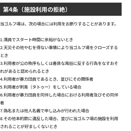
第4条（施設利用の拒絶）
当ゴルフ場は、次の場合には利用をお断りすることがあります。
1.満員でスタート時間に余裕がないとき
2.天災その他やむを得ない事情により当ゴルフ場をクローズする
とき
3.利用者が公の秩序もしくは善良な風俗に反する行為をなすおそ
れがあると認められるとき
4.利用者が暴力団員であるとき、並びにその関係者
5.利用者が刺青（タトゥー）をしている場合
6.利用者が暴力団員を同伴した場合における利用者及びその同伴
者
7.偽名または他人名義で申し込みが行われた場合
8.その他本約款に違反した場合、並びに当ゴルフ場の施設を利用
されることが好ましくないとき