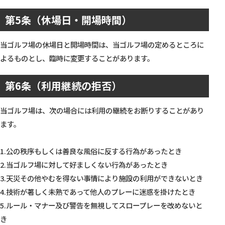
第5条（休場日・開場時間）
当ゴルフ場の休場日と開場時間は、当ゴルフ場の定めるところに
よるものとし、臨時に変更することがあります。
第6条（利用継続の拒否）
当ゴルフ場は、次の場合には利用の継続をお断りすることがあり
ます。
1.公の秩序もしくは善良な風俗に反する行為があったとき
2.当ゴルフ場に対して好ましくない行為があったとき
3.天災その他やむを得ない事情により施設の利用ができないとき
4.技術が著しく未熟であって他人のプレーに迷惑を掛けたとき
5.ルール・マナー及び警告を無視してスロープレーを改めないと
き