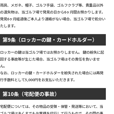
雨具、メガネ、帽子、ゴルフ手袋、ゴルフクラブ等、貴重品以外
の遺失物は、当ゴルフ場で発見の日から6ヶ月間お預かりします。
発見6ヶ月経過後ご本人より連絡がない場合、当ゴルフ場で処分い
たします。
第9条（ロッカーの鍵・カードホルダー）
ロッカーの鍵は当ゴルフ場ではお預かりしません。 鍵の紛失に起
因する事故等が生じた場合、当ゴルフ場はその責任を負いませ
ん。
なお、ロッカーの鍵・カードホルダーを紛失された場合には再発
行手数料として5,000円をお支払いただきます。
第10条（宅配便の事故）
宅配便については、その物品の受領・保管・発送等において、当
ゴルフ場はあくまでもお客様を代行して行うもので、その間の事