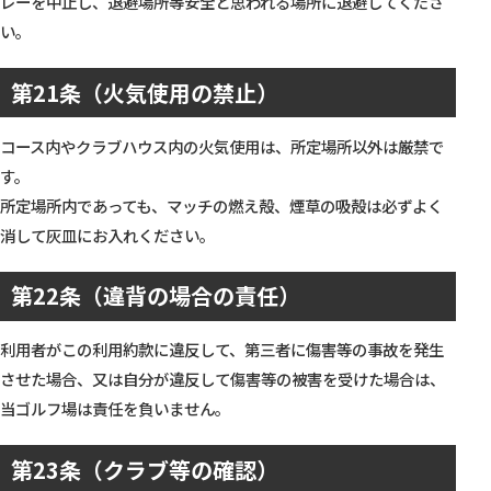
レーを中止し、退避場所等安全と思われる場所に退避してくださ
い。
第21条（火気使用の禁止）
コース内やクラブハウス内の火気使用は、所定場所以外は厳禁で
す。
所定場所内であっても、マッチの燃え殻、煙草の吸殻は必ずよく
消して灰皿にお入れください。
第22条（違背の場合の責任）
利用者がこの利用約款に違反して、第三者に傷害等の事故を発生
させた場合、又は自分が違反して傷害等の被害を受けた場合は、
当ゴルフ場は責任を負いません。
第23条（クラブ等の確認）