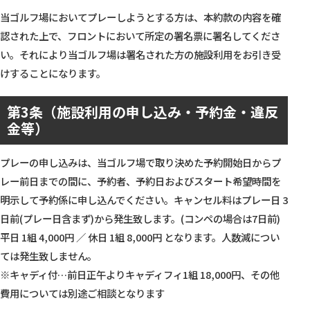
当ゴルフ場においてプレーしようとする方は、本約款の内容を確
認された上で、フロントにおいて所定の署名票に署名してくださ
い。それにより当ゴルフ場は署名された方の施設利用をお引き受
けすることになります。
第3条（施設利用の申し込み・予約金・違反
金等）
プレーの申し込みは、当ゴルフ場で取り決めた予約開始日からプ
レー前日までの間に、予約者、予約日およびスタート希望時間を
明示して予約係に申し込んでください。キャンセル料はプレー日 3
日前(プレー日含まず)から発生致します。(コンペの場合は7日前)
平日 1組 4,000円 ／ 休日 1組 8,000円 となります。人数減につい
ては発生致しません。
※キャディ付…前日正午よりキャディフィ1組 18,000円、その他
費用については別途ご相談となります