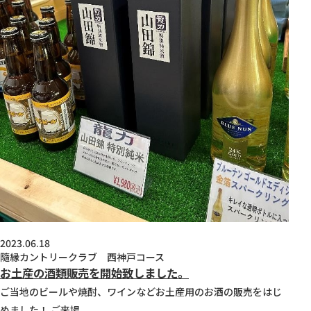
2023.06.18
隨縁カントリークラブ 西神戸コース
お土産の酒類販売を開始致しました。
ご当地のビールや焼酎、ワインなどお土産用のお酒の販売をはじ
めました！ ご来場...