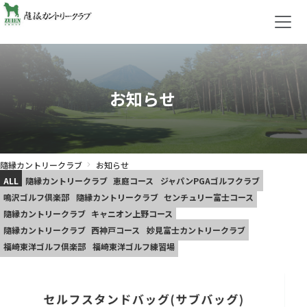
お知らせ
隨縁カントリークラブ
お知らせ
ALL
隨縁カントリークラブ
恵庭コース
ジャパンPGAゴルフクラブ
鳴沢ゴルフ倶楽部
隨縁カントリークラブ
センチュリー富士コース
隨縁カントリークラブ
キャニオン上野コース
隨縁カントリークラブ
西神戸コース
妙見富士カントリークラブ
福崎東洋ゴルフ倶楽部
福崎東洋ゴルフ練習場