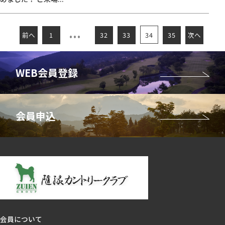
34
前へ
1
32
33
35
次へ
会員について