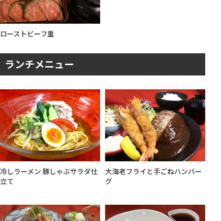
ローストビーフ重
ランチメニュー
大海老フライと手ごねハンバー
冷しラーメン 豚しゃぶサラダ仕
グ
立て