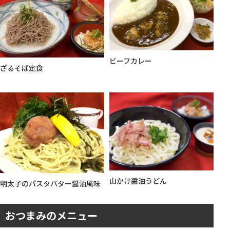
ビーフカレー
ざるそば定食
山かけ醤油うどん
明太子のパスタバター醤油風味
おつまみのメニュー