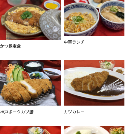
中華ランチ
かつ鍋定食
神戸ポークカツ膳
カツカレー