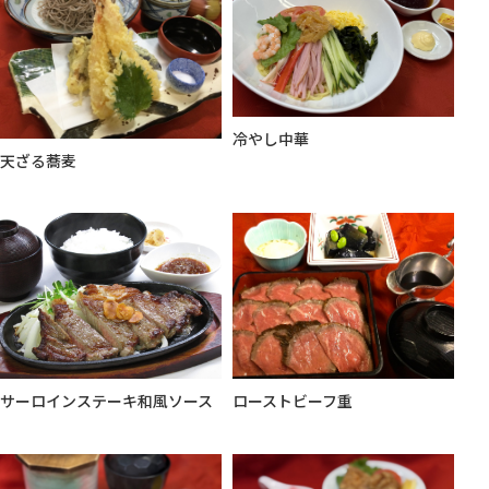
冷やし中華
天ざる蕎麦
サーロインステーキ和風ソース
ローストビーフ重