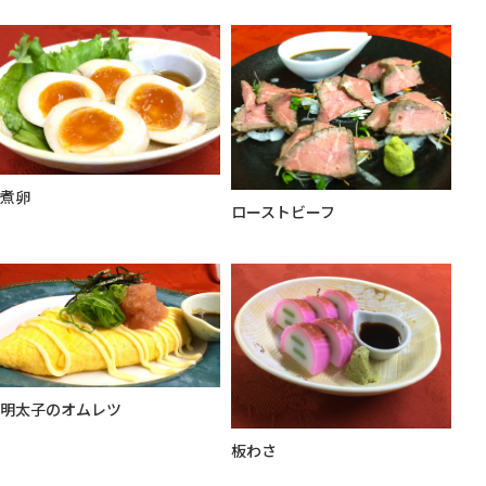
煮卵
ローストビーフ
明太子のオムレツ
板わさ