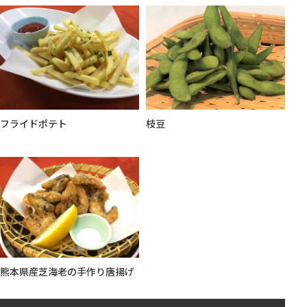
フライドポテト
枝豆
熊本県産芝海老の手作り唐揚げ