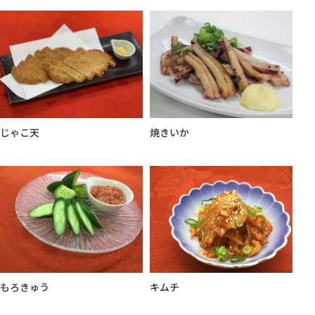
焼きいか
じゃこ天
もろきゅう
キムチ