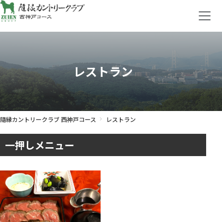
レストラン
隨縁カントリークラブ 西神戸コース
レストラン
一押しメニュー