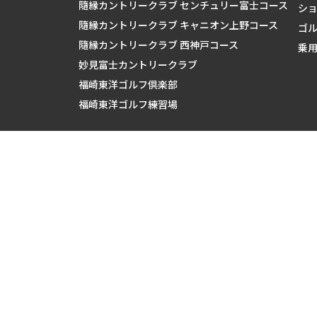
隨縁カントリークラブ センチュリー富士コース
シ
隨縁カントリークラブ キャニオン上野コース
ゴ
隨縁カントリークラブ 西神戸コース
乗
妙見富士カントリークラブ
福崎東洋ゴルフ倶楽部
福崎東洋ゴルフ練習場