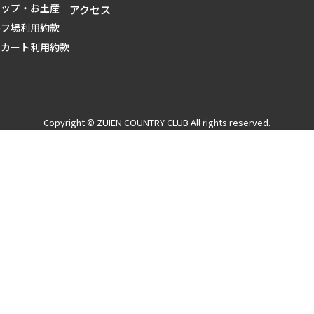
ョップ・お土産
アクセス
ルフ場利用約款
用カート利用約款
Copyright © ZUIEN COUNTRY CLUB All rights reserved.