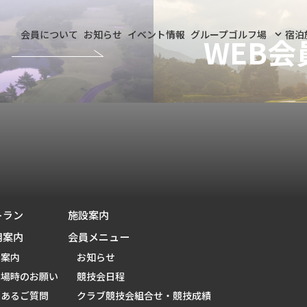
会員について
お知らせ
イベント情報
グループゴルフ場
宿泊
トラン
施設案内
用案内
会員メニュー
金案内
お知らせ
来場時のお願い
競技会日程
くあるご質問
クラブ競技会組合せ・競技成績