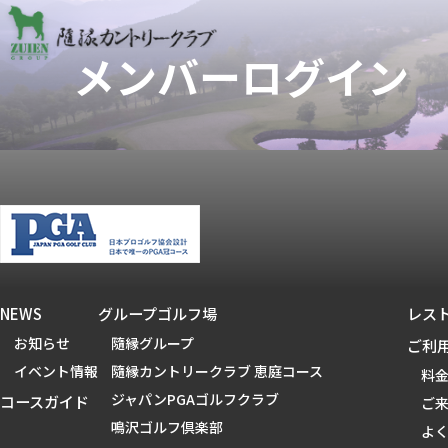
NEWS
グループゴルフ場
レス
お知らせ
隨縁グループ
ご利
イベント情報
隨縁カントリークラブ 恵庭コース
料
ジャパンPGAゴルフクラブ
コースガイド
ご
鳴沢ゴルフ倶楽部
よ