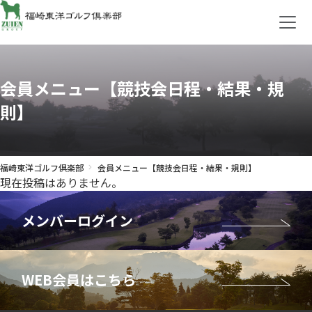
会員メニュー【競技会日程・結果・規
則】
福崎東洋ゴルフ倶楽部
会員メニュー【競技会日程・結果・規則】
現在投稿はありません。