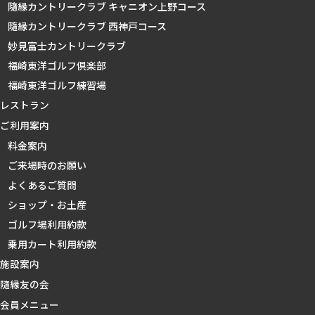
隨縁カントリークラブ キャニオン上野コース
隨縁カントリークラブ 西神戸コース
妙見富士カントリークラブ
福崎東洋ゴルフ倶楽部
福崎東洋ゴルフ練習場
レストラン
ご利用案内
料金案内
ご来場時のお願い
よくあるご質問
ショップ・お土産
ゴルフ場利用約款
乗用カート利用約款
施設案内
隨縁友の会
会員メニュー