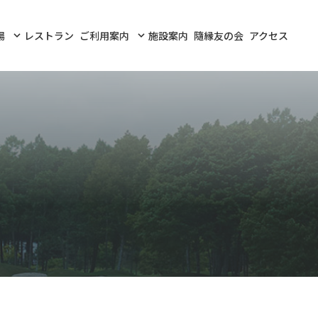
場
レストラン
ご利用案内
施設案内
隨縁友の会
アクセス