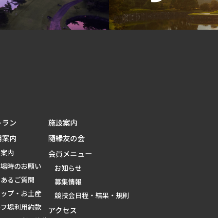
トラン
施設案内
用案内
隨縁友の会
金案内
会員メニュー
来場時のお願い
お知らせ
くあるご質問
募集情報
ョップ・お土産
競技会日程・結果・規則
ルフ場利用約款
アクセス