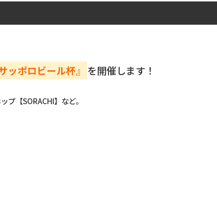
サッポロビール杯』
を開催します！
プ【SORACHI】など。