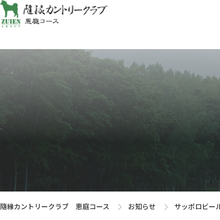
隨縁カントリークラブ 恵庭コース
お知らせ
サッポロビー