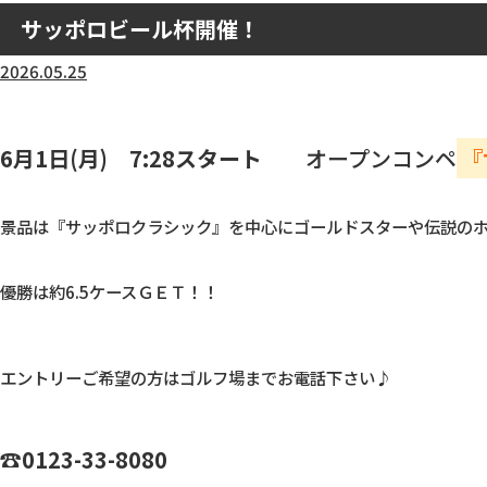
サッポロビール杯開催！
2026.05.25
6月1日(月) 7:28スタート
オープンコンペ
『
景品は『サッポロクラシック』を中心にゴールドスターや伝説のホッ
優勝は約6.5ケースＧＥＴ！！
エントリーご希望の方はゴルフ場までお電話下さい♪
☎0123-33-8080