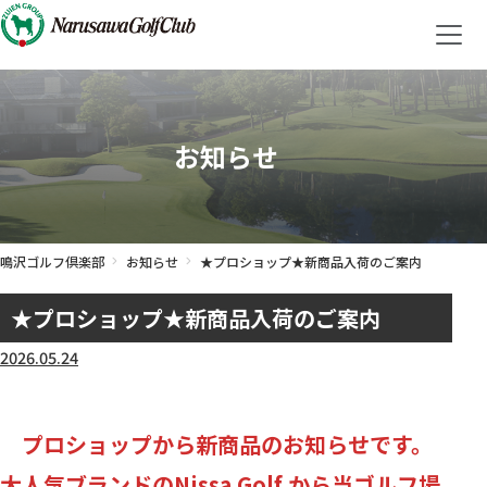
お知らせ
鳴沢ゴルフ倶楽部
お知らせ
★プロショップ★新商品入荷のご案内
★プロショップ★新商品入荷のご案内
2026.05.24
プロショップから新商品のお知らせです。
大人気ブランドのNissa Golf から当ゴルフ場