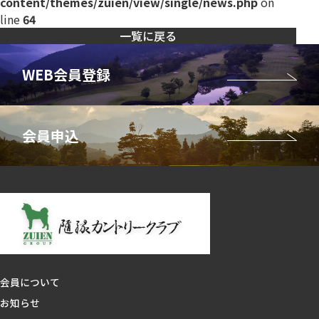
content/themes/zuien/view/single/news.php
on
line
64
一覧に戻る
会員について
お知らせ