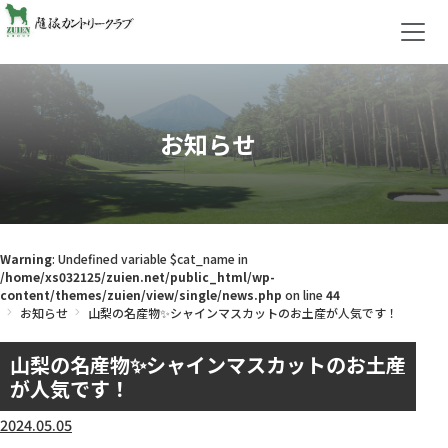
お知らせ
Warning
: Undefined variable $cat_name in
/home/xs032125/zuien.net/public_html/wp-
content/themes/zuien/view/single/news.php
on line
44
お知らせ
山梨の名産物✨シャインマスカットのお土産が人気です！
山梨の名産物✨シャインマスカットのお土産
が人気です！
2024.05.05